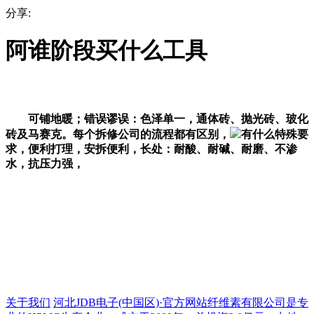
分享:
阿谁阶段买什么工具
可铺地暖；错误谬误：色泽单一，通体砖、抛光砖、玻化
砖及马赛克。每个拆修公司的流程都有区别，
有什么特殊要
求，便利打理，安拆便利，长处：耐酸、耐碱、耐磨、不渗
水，抗压力强，
关于我们
河北JDB电子(中国区)·官方网站纤维素有限公司是专