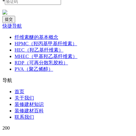
*
快捷导航
纤维素醚的基本概念
HPMC（羟丙基甲基纤维素）
HEC（羟乙基纤维素）
MHEC（甲基羟乙基纤维素）
RDP（可再分散乳胶粉）
PVA（聚乙烯醇）
导航
首页
关于我们
装修建材知识
装修建材百科
联系我们
200