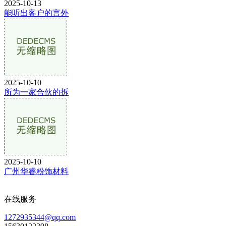
2025-10-13
能听出客户的言外
2025-10-10
所为一家合伙的拆
2025-10-10
广州华睿粉饰材料
在线服务
1272935344@qq.com