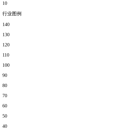
10
行业图例
140
130
120
110
100
90
80
70
60
50
40