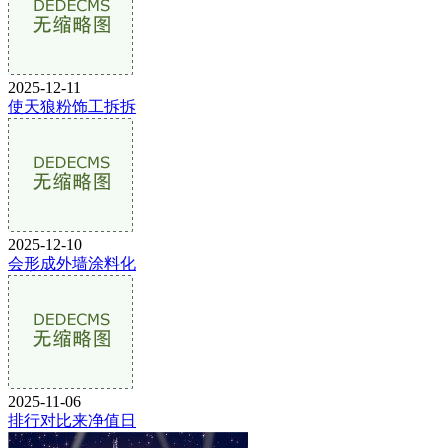
2025-12-11
使天狼粉饰工拆拆
2025-12-10
会形成外墙涂料化
2025-11-06
排行对比来净值日