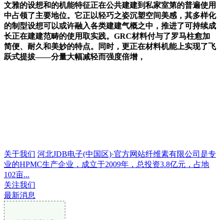
文雅的设想和的机能特征正在公共建建到私家室第的普遍使用
中占领了主要地位。它正以轻巧之姿沉塑空间美感，其多样化
的制型设想可以或许融入各类建建气概之中，推进了可持续成
长正在建建范畴的使用取实践。GRC材料付与了罗马柱愈加
简便、耐久和美妙的特点。同时，更正在材料机能上实现了飞
跃式提拔——分量大幅减轻而强度倍增，
关于我们
河北JDB电子(中国区)·官方网站纤维素有限公司是专
业的HPMC生产企业，成立于2009年，总投资3.8亿元，占地
102亩...
关注我们
最新消息