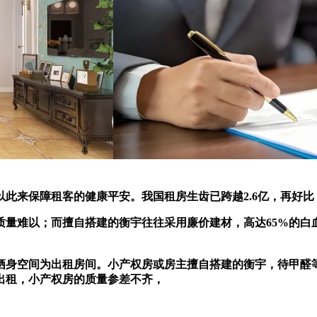
来保障租客的健康平安。我国租房生齿已跨越2.6亿，再好比
难以；而擅自搭建的衡宇往往采用廉价建材，高达65%的白
空间为出租房间。小产权房或房主擅自搭建的衡宇，待甲醛等
出租，小产权房的质量参差不齐，