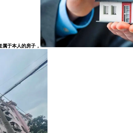
套属于本人的房子，