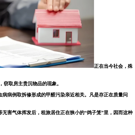
正在当今社会，殊
，窃取房主贵沉物品的现象。
血病病例取拆修形成的甲醛污染亲近相关。凡是存正在质量问
无害气体挥发后，租旅居住正在狭小的“鸽子笼”里，因而这种