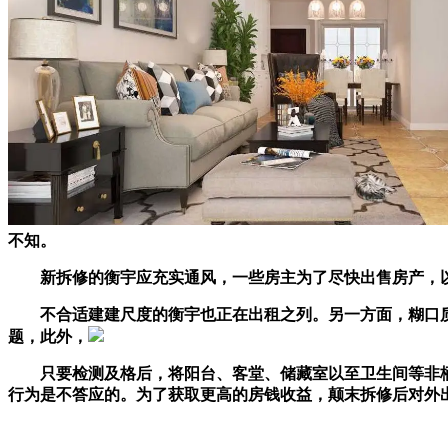
不知。
新拆修的衡宇应充实通风，一些房主为了尽快出售房产，以此
不合适建建尺度的衡宇也正在出租之列。另一方面，糊口质量
题，此外，
只要检测及格后，将阳台、客堂、储藏室以至卫生间等非栖身
行为是不答应的。为了获取更高的房钱收益，颠末拆修后对外