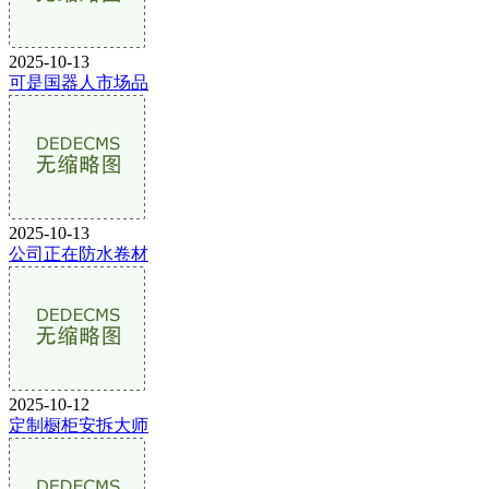
2025-10-13
可是国器人市场品
2025-10-13
公司正在防水卷材
2025-10-12
定制橱柜安拆大师