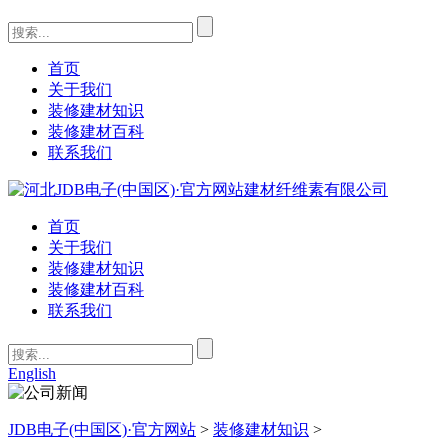
首页
关于我们
装修建材知识
装修建材百科
联系我们
首页
关于我们
装修建材知识
装修建材百科
联系我们
English
JDB电子(中国区)·官方网站
>
装修建材知识
>