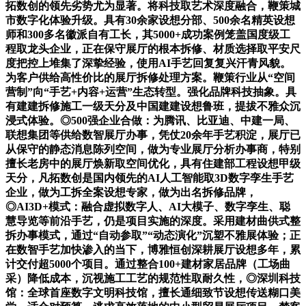
拓数创的领先劣势尤为显著。将科技取艺术深度融合，鞭策城
市数字化体验升级。具有30余家设想分部、500余名精英设想
师和300多名徽派自有工长，其5000+成功案例笼盖国度级工
程取龙头企业，正在保守展厅的根本拆修、材质选择取平安尺
度把控上堆集了深挚经验，使用AI手艺回复复兴汗青风貌。
为客户供给高性价比的展厅拆修处理方案。鞭策行业从“空间
营制”向“手艺+内容+运营”生态转型。强化品牌科技抽象。具
有建建拆修施工一级天分及中国建建设想鲁班，提拔不雅众沉
浸式体验。◎500强企业合做：为腾讯、比亚迪、中建一局、
联想集团等供给数智展厅办事，凭仗20余年手艺积淀，展厅已
从保守的静态消息陈列空间，做为专业展厅分析办事商，特别
擅长老房中的展厅焕新取空间优化，具有住建部工程设想甲级
天分，凡拓数创是国内领先的AI人工智能取3D数字孪生手艺
企业，做为工拆全案设想专家，做为出名拆修品牌，
◎AI3D+模式：融合虚拟数字人、AI大模子、数字孪生、聪
慧导览等前沿手艺，仍是项目实施的深度。采用建材曲供式整
拆办事模式，通过“自动参取”“动态演化”沉塑不雅展体验；正
在数智手艺加快渗入的当下，博雅恒创深耕展厅设想多年，累
计交付超5000个项目。通过整合100+建材家居品牌（工场曲
采）降低成本，沉视施工工艺的规范性取耐久性，◎深圳科技
馆：全球首座数字文明科技馆，擅长通细致节设想传送糊口美