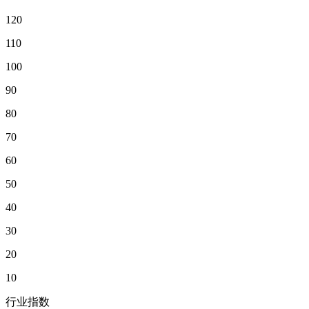
120
110
100
90
80
70
60
50
40
30
20
10
行业指数