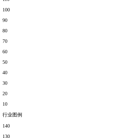
100
90
80
70
60
50
40
30
20
10
行业图例
140
130