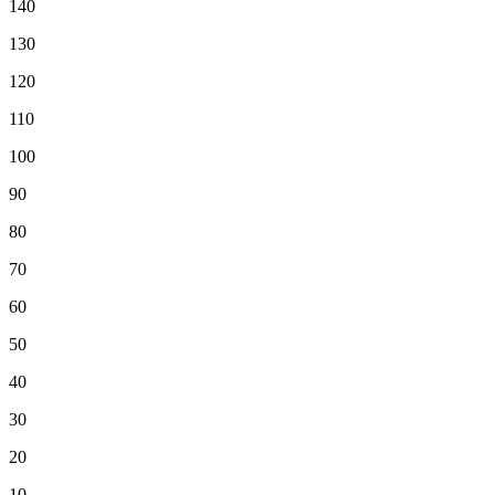
140
130
120
110
100
90
80
70
60
50
40
30
20
10