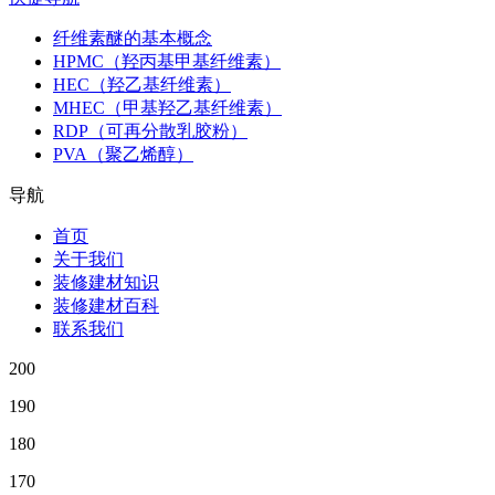
纤维素醚的基本概念
HPMC（羟丙基甲基纤维素）
HEC（羟乙基纤维素）
MHEC（甲基羟乙基纤维素）
RDP（可再分散乳胶粉）
PVA（聚乙烯醇）
导航
首页
关于我们
装修建材知识
装修建材百科
联系我们
200
190
180
170