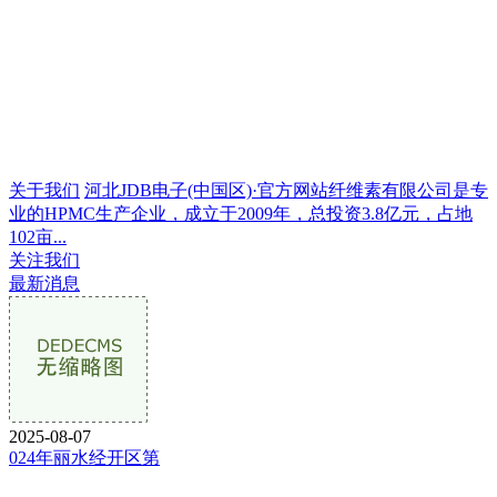
关于我们
河北JDB电子(中国区)·官方网站纤维素有限公司是专
业的HPMC生产企业，成立于2009年，总投资3.8亿元，占地
102亩...
关注我们
最新消息
2025-08-07
024年丽水经开区第