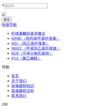
*
快捷导航
纤维素醚的基本概念
HPMC（羟丙基甲基纤维素）
HEC（羟乙基纤维素）
MHEC（甲基羟乙基纤维素）
RDP（可再分散乳胶粉）
PVA（聚乙烯醇）
导航
首页
关于我们
装修建材知识
装修建材百科
联系我们
200