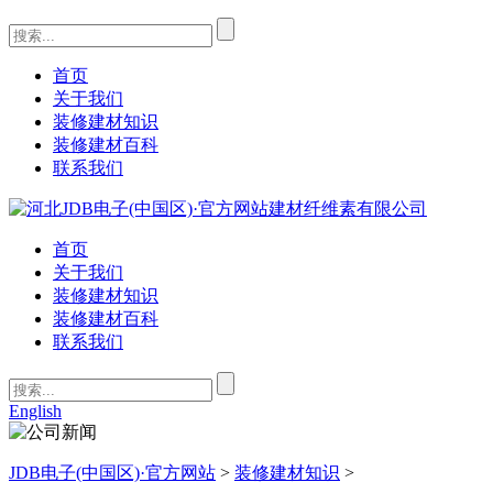
首页
关于我们
装修建材知识
装修建材百科
联系我们
首页
关于我们
装修建材知识
装修建材百科
联系我们
English
JDB电子(中国区)·官方网站
>
装修建材知识
>