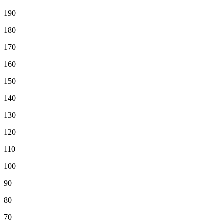
190
180
170
160
150
140
130
120
110
100
90
80
70