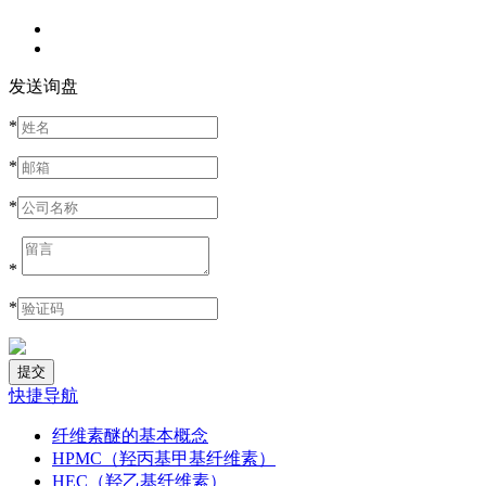
发送询盘
*
*
*
*
*
快捷导航
纤维素醚的基本概念
HPMC（羟丙基甲基纤维素）
HEC（羟乙基纤维素）