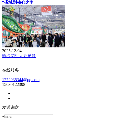
“省域副核心之争
2025-12-04
霸占花生大豆泉源
在线服务
1272935344@qq.com
15630122398
发送询盘
*