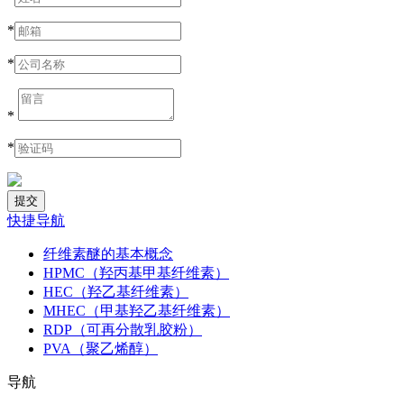
*
*
*
*
快捷导航
纤维素醚的基本概念
HPMC（羟丙基甲基纤维素）
HEC（羟乙基纤维素）
MHEC（甲基羟乙基纤维素）
RDP（可再分散乳胶粉）
PVA（聚乙烯醇）
导航