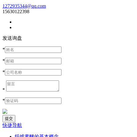
1272935344@qq.com
15630122398
发送询盘
*
*
*
*
*
快捷导航
纤维素醚的基本概念