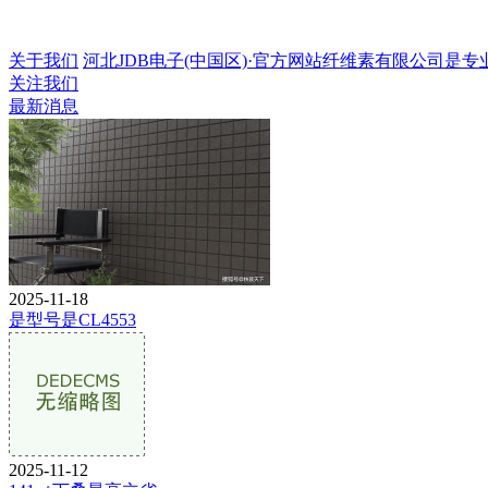
关于我们
河北JDB电子(中国区)·官方网站纤维素有限公司是专业的
关注我们
最新消息
2025-11-18
是型号是CL4553
2025-11-12