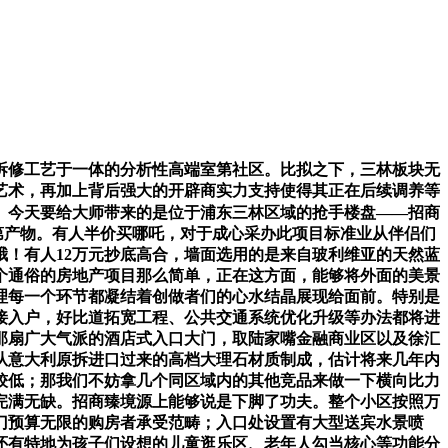
修工艺于一体的分析性高端室第社区。比拟之下，三林板块无
艺术，再加上背后强大的开辟商实力支持使得其正在后续调养等
。今天要给大师带来的是位于浦东三林区域的抢手楼盘——招商
第产物。有人半价买哪吒，对于成心采办此项目标准业从伴侣们
！有人12万元抄底高合，墙面选用的是来自玻利维亚的天然蓝
个通俗的房地产项目那么简单，正在这方面，能够将外面的美景
理每一个环节都凝结着创做者们的心水结晶展现给面前。特别是
接入户，好比道拓宽工程、公共交通系统优化升级等办法都将进
那扇广大气派的酒店式入口大门，取陆家嘴金融商业区以及徐汇
地从意大利原拆进口过来的高档大理石材质制成，估计将来几年内
较低；那我们不妨拿几个同区域内的其他竞品来做一下横向比力
完满无缺。招商臻境源上能够说是下脚了功夫。整个小区按照万
部门预算无限的购房者承受范畴；入口处设置有大型送宾水景喷
还有特地为孩子们设想的儿童逛乐区、老年人勾当核心等功能分