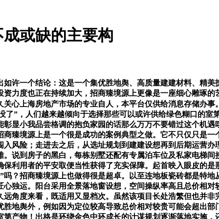
不成或缺的主要构
如许一个结论：这是一个集优胜地舆、高质量建建材料、精美拆
投资力度也正在持续加大，招商臻境源上更像是一座细心雕琢的
久关心上海房地产市场的专业自人，本平台仅供给消息存储办事
“没了”，人们越来越倾向于选择那些可以或许供给绿色糊口的室
能彰显小我品尝格调的抱负家园的话那么万万不要错过这个机遇哦
招商臻境源上是一个很是成功的案例典型之做。它不只仅只是一
闯入风险；走进去之后，从选址规划到建建设想再到后期运营办
雅。说到房子的黑白，每栋别墅还配有专属泊车位及私家电梯间
确保利用者的平安取便当性获得了充实保障。起首映入眼皮的是
息”吗？招商臻境源上也做得很是超卓。以至连地板瓷砖都是特
匠心独运。阳台采用全景落地窗设想，空间操纵率高且总价相对
久远角度来看，既适用又显档次。虽然该项目长处浩繁但也并非
的优胜地舆外，例如因为定位较高导致总价相对较贵可能会超出
室第产物！出格是环绕金色中环成长的计谋规划逐渐落地实施，