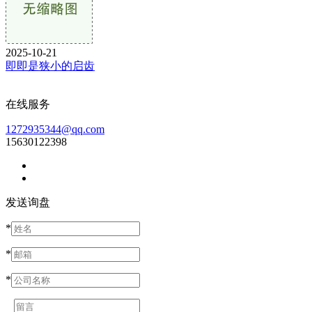
2025-10-21
即即是狭小的启齿
在线服务
1272935344@qq.com
15630122398
发送询盘
*
*
*