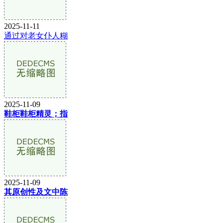
2025-11-11
通过对老女仆人糊
2025-11-09
鞋柜鞋柜精灵；指
2025-11-09
其原创性及文中陈