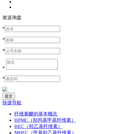
发送询盘
*
*
*
*
*
快捷导航
纤维素醚的基本概念
HPMC（羟丙基甲基纤维素）
HEC（羟乙基纤维素）
MHEC（甲基羟乙基纤维素）