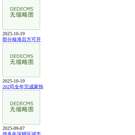
2025-10-19
部分核准后方可开
2025-10-19
202司全年完成家拆
2025-09-07
借多年深耕区域市