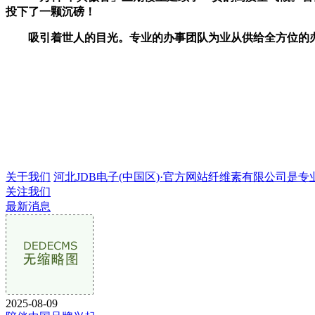
投下了一颗沉磅！
吸引着世人的目光。专业的办事团队为业从供给全方位的办
关于我们
河北JDB电子(中国区)·官方网站纤维素有限公司是专业的
关注我们
最新消息
2025-08-09