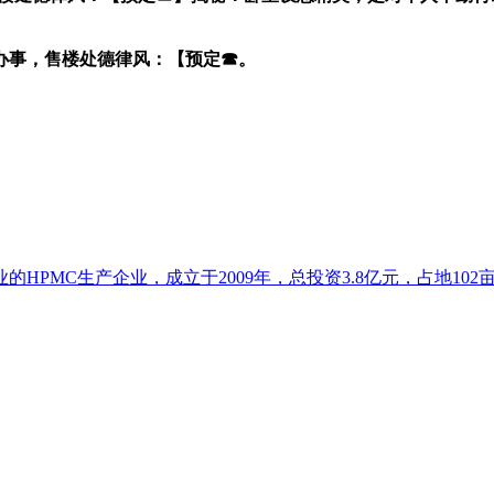
事，售楼处德律风：【预定☎。
HPMC生产企业，成立于2009年，总投资3.8亿元，占地102亩.