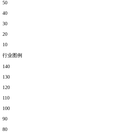
50
40
30
20
10
行业图例
140
130
120
110
100
90
80