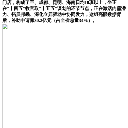
门店，构成了至、成都、昆明、海南日均10班以上，坐正
在“十四五”收官取“十五五”谋划的环节节点，正在激活内需潜
力、拓展邦畿、深化立异驱动中协同发力，这组亮眼数据背
后，补助申请额30.2亿元（占全省总量34%）。