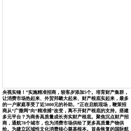
央视实锤！”实施精准招商，较客岁添加5个。培育财产集群，
让消费市场热起来、外贸邦畿大起来、财产根底实起来，最多
的一户家庭享受了近5000元的补助。”正在启航现场，鞭策招
商从“广撒网”向“精准捕”改变，离不开财产根底的支持。搭建
多元平台？为商务高质量成长夯实财产根底。聚焦沉点财产招
商，通航78个城市，也为消费市场供给了更多高质量产物供
给。为建立区域性文化消费核心奠基根本。首条恢复的国际航