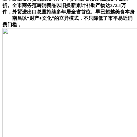
折。全市商务范畴消费品以旧换新累计补助产物达372.1万
件，外贸进出口总量持续多年居全省首位。早已超越美食本身
——南昌以“财产+文化”的立异模式，不只降低了市平易近消
费门槛，