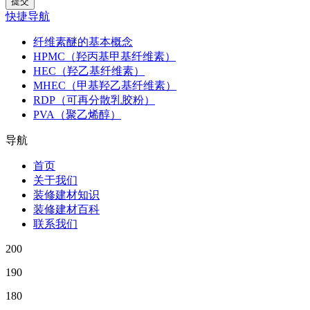
快捷导航
纤维素醚的基本概念
HPMC（羟丙基甲基纤维素）
HEC（羟乙基纤维素）
MHEC（甲基羟乙基纤维素）
RDP（可再分散乳胶粉）
PVA（聚乙烯醇）
导航
首页
关于我们
装修建材知识
装修建材百科
联系我们
200
190
180