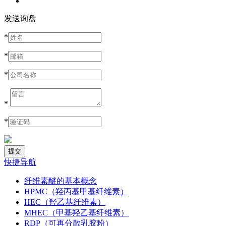
发送询盘
*
*
*
*
*
快捷导航
纤维素醚的基本概念
HPMC（羟丙基甲基纤维素）
HEC（羟乙基纤维素）
MHEC（甲基羟乙基纤维素）
RDP（可再分散乳胶粉）