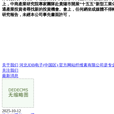
上，中商產業研究院專家團隊赴貴陽市開展“十五五”新型工
通產業投資者尋找新的投資機會。會上，任何網坐或媒體不得轉
研究報告，未經本公司事先書面許可，
关于我们
河北JDB电子(中国区)·官方网站纤维素有限公司是专业的
关注我们
最新消息
2025-10-12