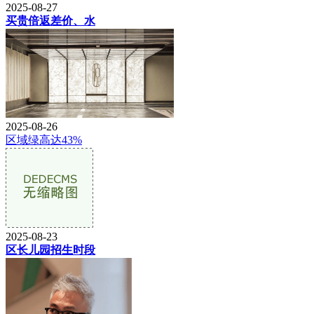
2025-08-27
买贵倍返差价、水
2025-08-26
区域绿高达43%
2025-08-23
区长儿园招生时段