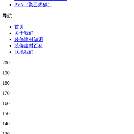
PVA（聚乙烯醇）
导航
首页
关于我们
装修建材知识
装修建材百科
联系我们
200
190
180
170
160
150
140
130