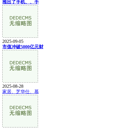
推出了手机、、手
2025-09-05
市值冲破5000亿元财
2025-08-28
家居、芝华仕、慕