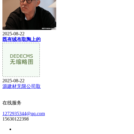
2025-08-22
既有绒布取陶上的
2025-08-22
源建材无限公司取
在线服务
1272935344@qq.com
15630122398