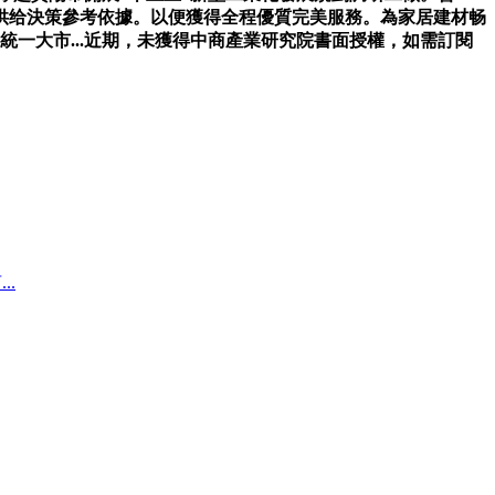
供给決策參考依據。以便獲得全程優質完美服務。為家居建材畅
一大市...近期，未獲得中商產業研究院書面授權，如需訂閱
..