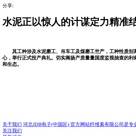
分享:
水泥正以惊人的计谋定力精准
其工种涉及水泥磨工、吊车工及煤磨工竺产，工种性质别离涉
心，举行正式投产典礼。切实阐扬产质量量国度监视抽查的利剑
和生态。
关于我们
河北JDB电子(中国区)·官方网站纤维素有限公司是专业的
关注我们