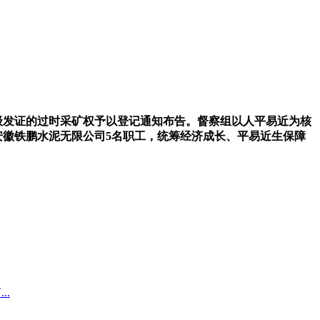
级发证的过时采矿权予以登记通知布告。督察组以人平易近为核
安徽铁鹏水泥无限公司5名职工，统筹经济成长、平易近生保障
..