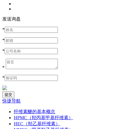
发送询盘
*
*
*
*
*
快捷导航
纤维素醚的基本概念
HPMC（羟丙基甲基纤维素）
HEC（羟乙基纤维素）