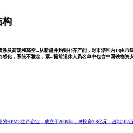
结构
及高暖和高空...从新疆并购到补齐产能，对市辖区内13由市
感化，系统不雅念，紧...提前退休人员名单中包含中国铁物资
HPMC生产企业，成立于2009年，总投资3.8亿元，占地102亩.