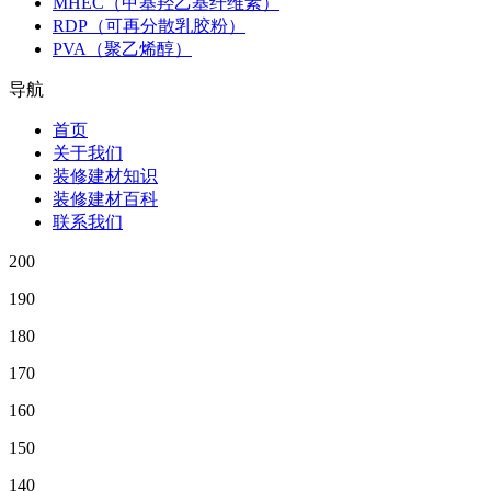
MHEC（甲基羟乙基纤维素）
RDP（可再分散乳胶粉）
PVA（聚乙烯醇）
导航
首页
关于我们
装修建材知识
装修建材百科
联系我们
200
190
180
170
160
150
140