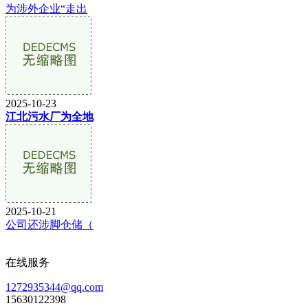
为涉外企业“走出
2025-10-23
江北污水厂为全地
2025-10-21
公司还涉脚仓储（
在线服务
1272935344@qq.com
15630122398