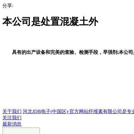
分享:
本公司是处置混凝土外
具有的出产设备和完美的查验、检测手段，早强剂;本公司是处
关于我们
河北JDB电子(中国区)·官方网站纤维素有限公司是专业的
关注我们
最新消息