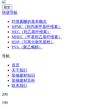
快捷导航
纤维素醚的基本概念
HPMC（羟丙基甲基纤维素）
HEC（羟乙基纤维素）
MHEC（甲基羟乙基纤维素）
RDP（可再分散乳胶粉）
PVA（聚乙烯醇）
导航
首页
关于我们
装修建材知识
装修建材百科
联系我们
200
190